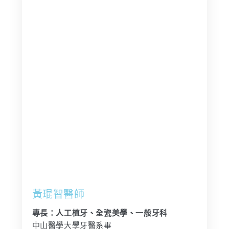
黃琨智醫師
專長：人工植牙、全瓷美學、一般牙科
中山醫學大學牙醫系畢