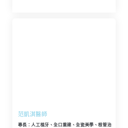
范凱淇醫師
專長：人工植牙、全口重建、全瓷美學、根管治