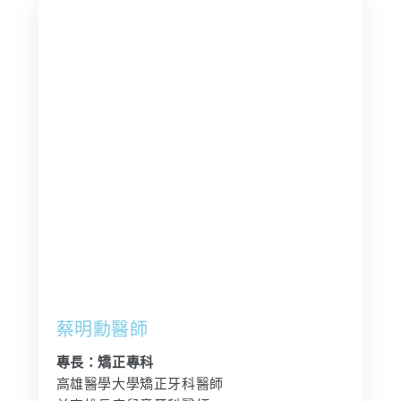
蔡明勳醫師
專長：矯正專科
高雄醫學大學矯正牙科醫師