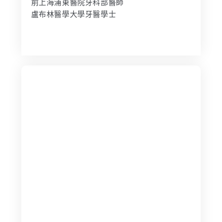
前上海浦東醫院牙科部醫師
盧布林醫學大學牙醫學士