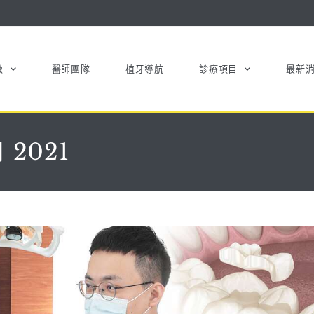
緻
醫師團隊
植牙導航
診療項目
最新
月 2021