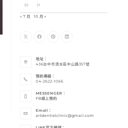
30
31
« 7 月
10 月 »
地址：
436台中市清水區中山路357號
預約專線：
04-2622-1066
MESSENGER：
FB線上預約
Email：
artdentistclinic@gmail.com
LINE官方帳號：