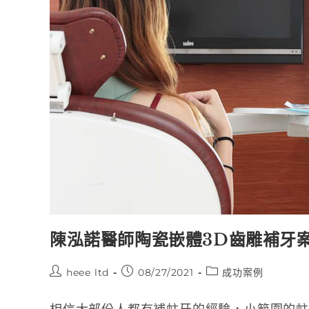
陳泓諾醫師陶瓷嵌體3D齒雕補牙
heee ltd
08/27/2021
成功案例