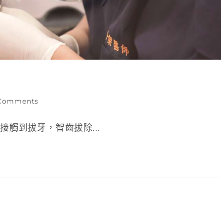
Comments
觸到拔牙，智齒拔除...