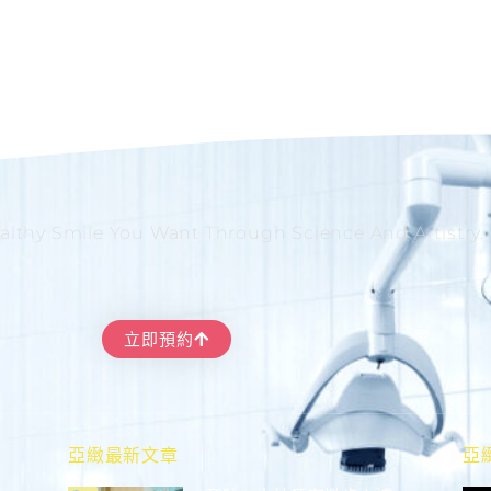
althy Smile You Want Through Science And Artistry.
立即預約
亞緻最新文章
亞