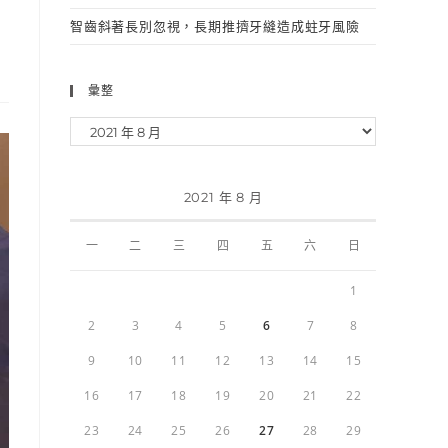
智齒斜著長別忽視，長期推擠牙縫造成蛀牙風險
彙整
2021 年 8 月
一
二
三
四
五
六
日
1
2
3
4
5
6
7
8
9
10
11
12
13
14
15
16
17
18
19
20
21
22
23
24
25
26
27
28
29