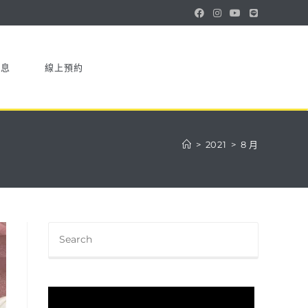
消息
線上預約
>
2021
>
8 月