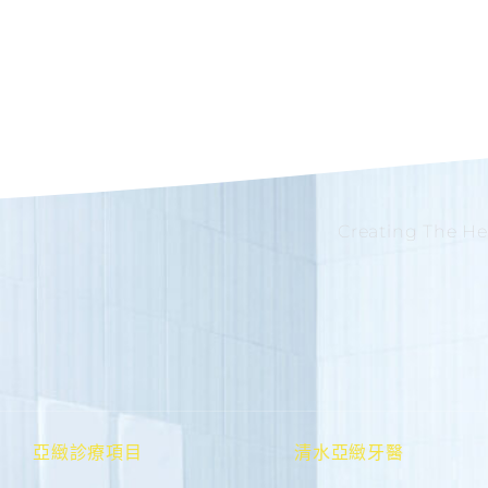
Creating The He
亞緻診療項目
清水亞緻牙醫