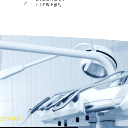
LINE線上預約
緻粉絲專頁