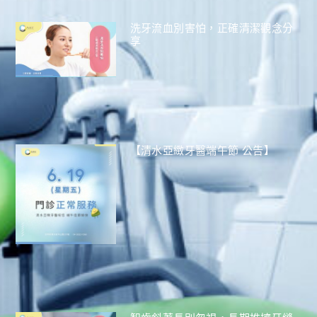
洗牙流血別害怕，正確清潔觀念分
享
【清水亞緻牙醫端午節 公告】