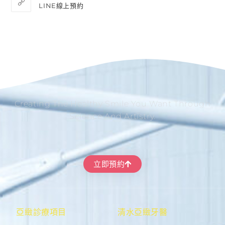
LINE線上預約
Creating The Healthy Smile You Want Through
Science And Artistry.
立即預約
亞緻診療項目
清水亞緻牙醫