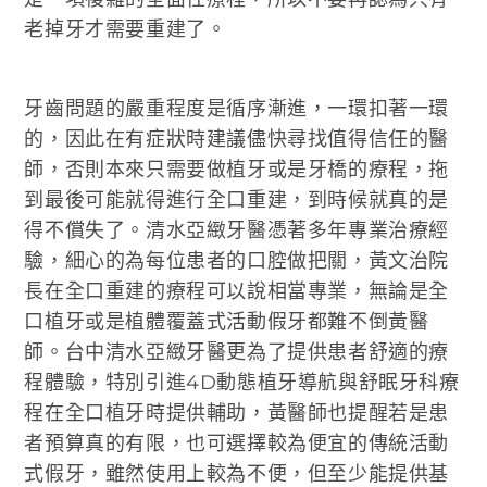
老掉牙才需要重建了。
牙齒問題的嚴重程度是循序漸進，一環扣著一環
的，因此在有症狀時建議儘快尋找值得信任的醫
師，否則本來只需要做植牙或是牙橋的療程，拖
到最後可能就得進行全口重建，到時候就真的是
得不償失了。清水亞緻牙醫憑著多年專業治療經
驗，細心的為每位患者的口腔做把關，黃文治院
長在全口重建的療程可以說相當專業，無論是全
口植牙或是植體覆蓋式活動假牙都難不倒黃醫
師。台中清水亞緻牙醫更為了提供患者舒適的療
程體驗，特別引進4D動態植牙導航與舒眠牙科療
程在全口植牙時提供輔助，黃醫師也提醒若是患
者預算真的有限，也可選擇較為便宜的傳統活動
式假牙，雖然使用上較為不便，但至少能提供基