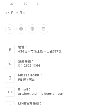
29
30
31
« 4 月
6 月 »
地址：
436台中市清水區中山路357號
預約專線：
04-2622-1066
MESSENGER：
FB線上預約
Email：
artdentistclinic@gmail.com
LINE官方帳號：