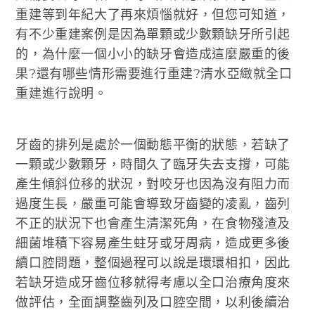
重建等到年紀大了再來煩惱就好，但您可知道，
有不少重建案例是因為單顆或少數顆缺牙所引起
的，為什麼一個小小的缺牙會造成這麼嚴重的後
果?還有哪些情形需要進行重建?清水亞緻就全口
重建進行說明。
牙齒的排列是處於一個動態平衡的狀態，若缺了
一顆或少數顆牙，時間久了臨牙失去支撐，可能
產生傾斜位移的狀況，對咬牙也因為沒有阻力而
過度生長，嚴重可能會導致牙齒變的凌亂，齒列
不正的狀況下也會產生清潔死角，在食物殘渣及
細菌堆積下容易產生蛀牙或牙周病，造成更多後
續口腔問題，整個過程可以說是環環相扣，因此
若缺牙造成牙齒位移就得考慮以全口治療角度來
做評估，全面調整齒列及口腔空間，以利後續治