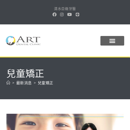
清水亞緻牙醫
關於亞緻
醫師團隊
植牙導航
診療項目
最新消息
線上預約
兒童矯正
>
最新消息
>
兒童矯正